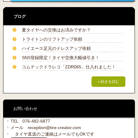
ブログ
夏タイヤへの交換はお済みですか？
トライトンのリフトアップ依頼
ハイエース足元のドレスアップ依頼
SNS登録限定！タイヤ交換大幅値引き！
コムテックドラレコ「ZDR065」仕入れました！
» 続きを読む
お問い合わせ
TEL 076-482-6877
メール reception@tire-creator.com
タイヤ直送のご連絡はメールでもOKです