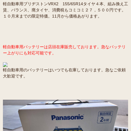
軽自動車用ブリヂストンVRX2 155/65R14タイヤ４本、組み換え工
賃、バランス、廃タイヤ、消費税もコミコミ２７，５００円です。
１０月末までの限定特価。11月から価格あがります。
軽自動車用バッテリーは店頭在庫販売しております。急なバッテリ
ー上がりにも対応可能です。
軽自動車用のバッテリーはいつでも在庫しております。急なご依頼
大歓迎です。