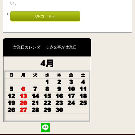
い。
QRコードへ
営業日カレンダー ※赤文字が休業日