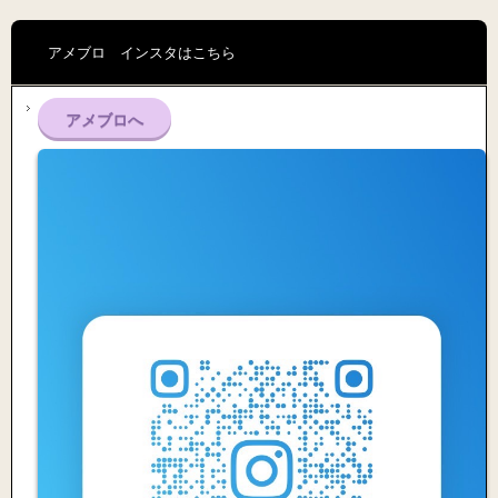
アメブロ インスタはこちら
アメブロへ