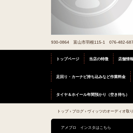
930-0864 富山市羽根115-1 076-48
トップページ
当店の特徴
店舗情
足回り・カーナビ持ち込みなど作業料金
タイヤ＆ホイール年間預かり（空き待ち）
トップ
›
ブログ
›
ヴィッツのオーディオ取
アメブロ インスタはこちら