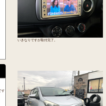
いきなりですが取付完了。
です