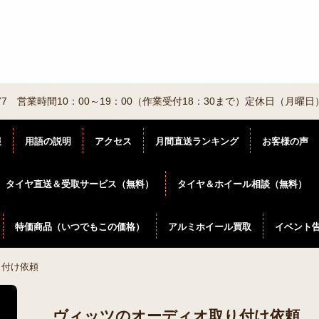
2-6877 営業時間10：00～19：00（作業受付18：30まで）定休日（月曜日
報
用語の説明
アクセス
月間直送ランキング
お客様の声
タイヤ直送＆受取サービス（無料）
タイヤ＆ホイール相談（無料）
特価商品（いつでもこの価格）
アルミホイール買取
イベント
り付け依頼
ヴィッツのオーディオ取り付け依頼