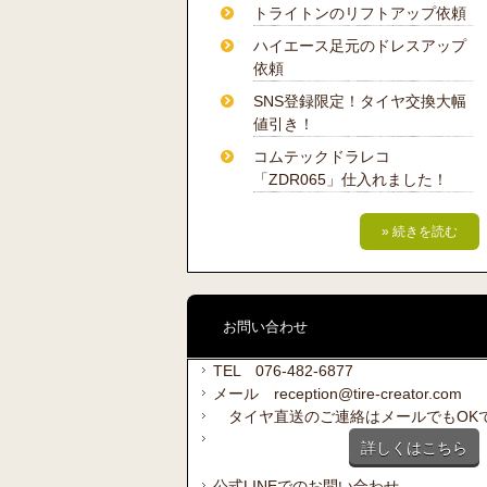
トライトンのリフトアップ依頼
ハイエース足元のドレスアップ
依頼
SNS登録限定！タイヤ交換大幅
値引き！
コムテックドラレコ
「ZDR065」仕入れました！
» 続きを読む
お問い合わせ
TEL 076-482-6877
メール reception@tire-creator.com
タイヤ直送のご連絡はメールでもOK
詳しくはこちら
公式LINEでのお問い合わせ