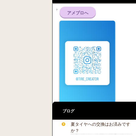
アメブロへ
ブログ
夏タイヤへの交換はお済みです
か？